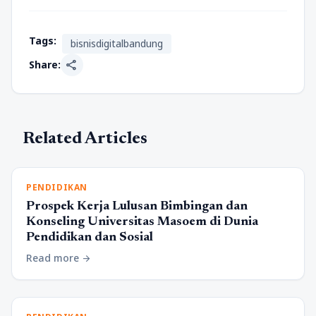
Tags:
bisnisdigitalbandung
share
Share:
Related Articles
PENDIDIKAN
Prospek Kerja Lulusan Bimbingan dan
Konseling Universitas Masoem di Dunia
Pendidikan dan Sosial
Read more
arrow_forward