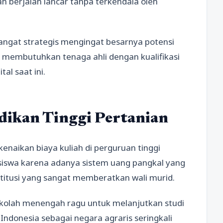
 berjalan lancar tanpa terkendala oleh
 sangat strategis mengingat besarnya potensi
 membutuhkan tenaga ahli dengan kualifikasi
tal saat ini.
dikan Tinggi Pertanian
enaikan biaya kuliah di perguruan tinggi
siswa karena adanya sistem uang pangkal yang
titusi yang sangat memberatkan wali murid.
ekolah menengah ragu untuk melanjutkan studi
 Indonesia sebagai negara agraris seringkali