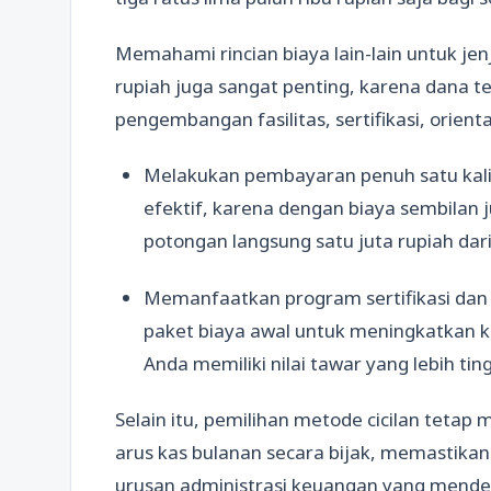
Memahami rincian biaya lain-lain untuk jenj
rupiah juga sangat penting, karena dana t
pengembangan fasilitas, sertifikasi, orientas
Melakukan pembayaran penuh satu kal
efektif, karena dengan biaya sembilan
potongan langsung satu juta rupiah dari
Memanfaatkan program sertifikasi dan
paket biaya awal untuk meningkatkan kom
Anda memiliki nilai tawar yang lebih ting
Selain itu, pemilihan metode cicilan teta
arus kas bulanan secara bijak, memastikan
urusan administrasi keuangan yang mendes