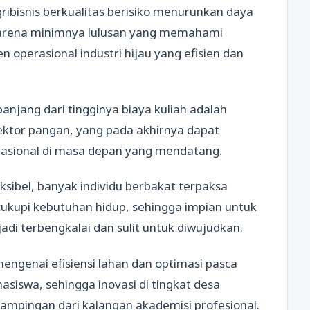
ibisnis berkualitas berisiko menurunkan daya
, karena minimnya lulusan yang memahami
 operasional industri hijau yang efisien dan
anjang dari tingginya biaya kuliah adalah
ktor pangan, yang pada akhirnya dapat
asional di masa depan yang mendatang.
sibel, banyak individu berbakat terpaksa
ukupi kebutuhan hidup, sehingga impian untuk
di terbengkalai dan sulit untuk diwujudkan.
engenai efisiensi lahan dan optimasi pasca
siswa, sehingga inovasi di tingkat desa
mpingan dari kalangan akademisi profesional.