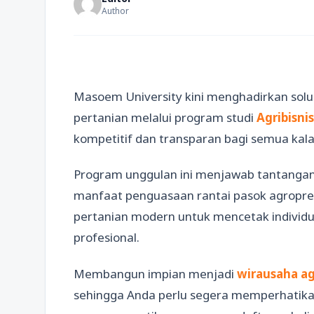
Author
Masoem University kini menghadirkan sol
pertanian melalui program studi
Agribisnis
kompetitif dan transparan bagi semua kal
Program unggulan ini menjawab tantanga
manfaat penguasaan rantai pasok agroprene
pertanian modern untuk mencetak individ
profesional.
Membangun impian menjadi
wirausaha ag
sehingga Anda perlu segera memperhatik