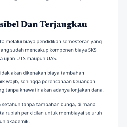
sibel Dan Terjangkau
a melalui biaya pendidikan semesteran yang
h, yang sudah mencakup komponen biaya SKS,
aya ujian UTS maupun UAS.
 tidak akan dikenakan biaya tambahan
mik wajib, sehingga perencanaan keuangan
ng tanpa khawatir akan adanya lonjakan dana.
am setahun tanpa tambahan bunga, di mana
 rupiah per cicilan untuk membiayai seluruh
hun akademik.