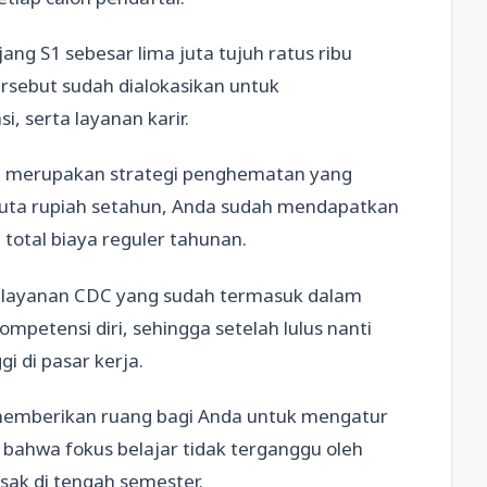
ang S1 sebesar lima juta tujuh ratus ribu
ersebut sudah dialokasikan untuk
i, serta layanan karir.
i merupakan strategi penghematan yang
 juta rupiah setahun, Anda sudah mendapatkan
 total biaya reguler tahunan.
 layanan CDC yang sudah termasuk dalam
petensi diri, sehingga setelah lulus nanti
gi di pasar kerja.
p memberikan ruang bagi Anda untuk mengatur
 bahwa fokus belajar tidak terganggu oleh
ak di tengah semester.