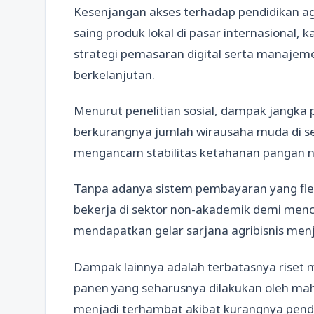
Kesenjangan akses terhadap pendidikan agr
saing produk lokal di pasar internasional
strategi pemasaran digital serta manajemen
berkelanjutan.
Menurut penelitian sosial, dampak jangka p
berkurangnya jumlah wirausaha muda di se
mengancam stabilitas ketahanan pangan n
Tanpa adanya sistem pembayaran yang flek
bekerja di sektor non-akademik demi menc
mendapatkan gelar sarjana agribisnis menja
Dampak lainnya adalah terbatasnya riset m
panen yang seharusnya dilakukan oleh maha
menjadi terhambat akibat kurangnya penda