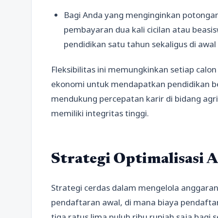
Bagi Anda yang menginginkan potongan 
pembayaran dua kali cicilan atau beasi
pendidikan satu tahun sekaligus di awal
Fleksibilitas ini memungkinkan setiap calo
ekonomi untuk mendapatkan pendidikan ber
mendukung percepatan karir di bidang agribi
memiliki integritas tinggi.
Strategi Optimalisasi 
Strategi cerdas dalam mengelola anggara
pendaftaran awal, di mana biaya pendafta
tiga ratus lima puluh ribu rupiah saja bagi 