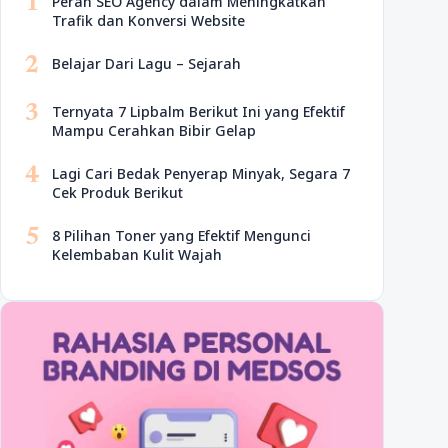
1
Peran SEO Agency dalam Meningkatkan
Trafik dan Konversi Website
2
Belajar Dari Lagu – Sejarah
3
Ternyata 7 Lipbalm Berikut Ini yang Efektif
Mampu Cerahkan Bibir Gelap
4
Lagi Cari Bedak Penyerap Minyak, Segara 7
Cek Produk Berikut
5
8 Pilihan Toner yang Efektif Mengunci
Kelembaban Kulit Wajah