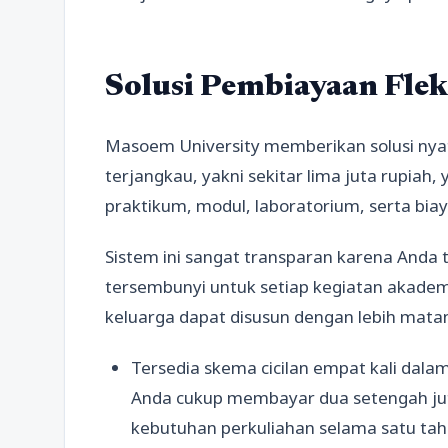
Solusi Pembiayaan Flek
Masoem University memberikan solusi nyat
terjangkau, yakni sekitar lima juta rupia
praktikum, modul, laboratorium, serta bi
Sistem ini sangat transparan karena Anda
tersembunyi untuk setiap kegiatan akade
keluarga dapat disusun dengan lebih mata
Tersedia skema cicilan empat kali dal
Anda cukup membayar dua setengah juta
kebutuhan perkuliahan selama satu ta