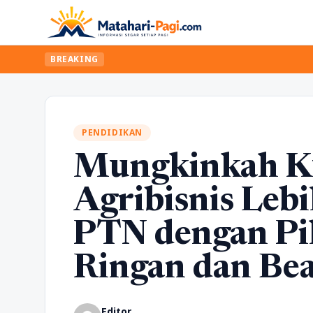
BREAKING
PENDIDIKAN
Mungkinkah Ku
Agribisnis Leb
PTN dengan Pil
Ringan dan Be
Editor