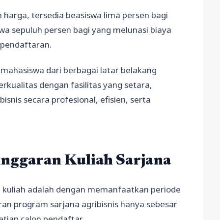
harga, tersedia beasiswa lima persen bagi
swa sepuluh persen bagi yang melunasi biaya
 pendaftaran.
n mahasiswa dari berbagai latar belakang
kualitas dengan fasilitas yang setara,
snis secara profesional, efisien, serta
Anggaran Kuliah Sarjana
n kuliah adalah dengan memanfaatkan periode
ran program sarjana agribisnis hanya sebesar
setiap calon pendaftar.