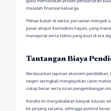
guna memastikan proses pendaftaran kuliah
masalah finansial keluarga.
Pilihan kuliah di sektor pertanian menjadi
pasar ekspor komoditas hayati, yang mana
manajerial serta teknis yang kuat di era digi
Tantangan Biaya Pendi
Berdasarkan laporan ekonomi pendidikan, k
negeri seringkali mengejutkan calon maha
cukup besar serta iuran pengembangan ins
Kondisi ini menyebabkan banyak lulusan s
ke jenjang sarjana, sehingga potensi besar