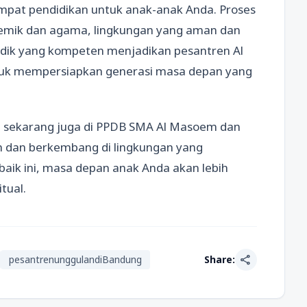
pat pendidikan untuk anak-anak Anda. Proses
emik dan agama, lingkungan yang aman dan
idik yang kompeten menjadikan pesantren Al
tuk mempersiapkan generasi masa depan yang
da sekarang juga di PPDB SMA Al Masoem dan
 dan berkembang di lingkungan yang
aik ini, masa depan anak Anda akan lebih
tual.
share
pesantrenunggulandiBandung
Share: