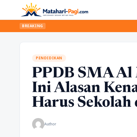
BREAKING
PENDIDIKAN
PPDB SMA Al 
Ini Alasan Ke
Harus Sekolah d
Author