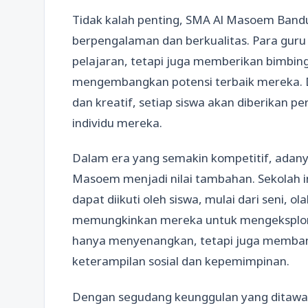
Tidak kalah penting, SMA Al Masoem Bandu
berpengalaman dan berkualitas. Para guru 
pelajaran, tetapi juga memberikan bimbin
mengembangkan potensi terbaik mereka. D
dan kreatif, setiap siswa akan diberikan 
individu mereka.
Dalam era yang semakin kompetitif, adan
Masoem menjadi nilai tambahan. Sekolah i
dapat diikuti oleh siswa, mulai dari seni, 
memungkinkan mereka untuk mengeksploras
hanya menyenangkan, tetapi juga memba
keterampilan sosial dan kepemimpinan.
Dengan segudang keunggulan yang ditawark