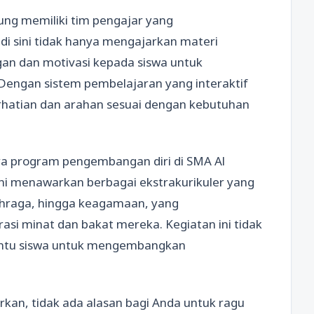
ng memiliki tim pengajar yang
di sini tidak hanya mengajarkan materi
gan dan motivasi kepada siswa untuk
engan sistem pembelajaran yang interaktif
perhatian dan arahan sesuai dengan kebutuhan
ya program pengembangan diri di SMA Al
ni menawarkan berbagai ekstrakurikuler yang
olahraga, hingga keagamaan, yang
i minat dan bakat mereka. Kegiatan ini tidak
ntu siswa untuk mengembangkan
an, tidak ada alasan bagi Anda untuk ragu