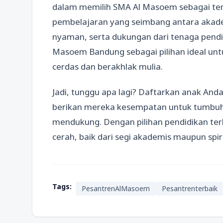
dalam memilih SMA Al Masoem sebagai tem
pembelajaran yang seimbang antara akad
nyaman, serta dukungan dari tenaga pend
Masoem Bandung sebagai pilihan ideal un
cerdas dan berakhlak mulia.
Jadi, tunggu apa lagi? Daftarkan anak An
berikan mereka kesempatan untuk tumbuh
mendukung. Dengan pilihan pendidikan terb
cerah, baik dari segi akademis maupun spiri
Tags:
PesantrenAlMasoem
Pesantrenterbaik