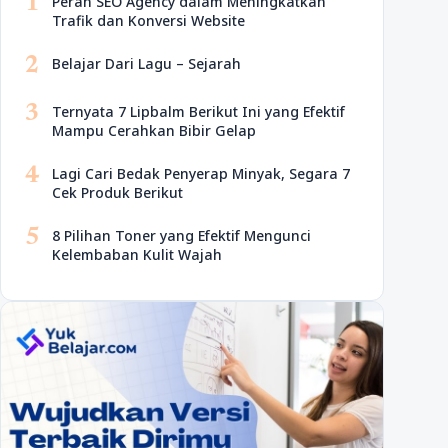
1
Peran SEO Agency dalam Meningkatkan
Trafik dan Konversi Website
2
Belajar Dari Lagu – Sejarah
3
Ternyata 7 Lipbalm Berikut Ini yang Efektif
Mampu Cerahkan Bibir Gelap
4
Lagi Cari Bedak Penyerap Minyak, Segara 7
Cek Produk Berikut
5
8 Pilihan Toner yang Efektif Mengunci
Kelembaban Kulit Wajah