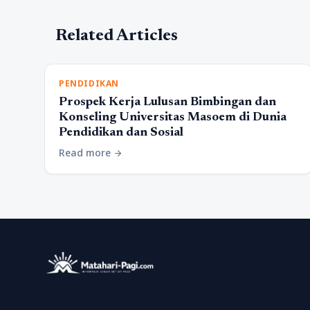
Related Articles
PENDIDIKAN
Prospek Kerja Lulusan Bimbingan dan
Konseling Universitas Masoem di Dunia
Pendidikan dan Sosial
Read more
arrow_forward