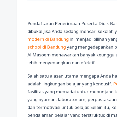
Pendaftaran Penerimaan Peserta Didik Ba
dibuka! Jika Anda sedang mencari sekolah 
modern di Bandung
ini menjadi pilihan ya
school di Bandung
yang mengedepankan pe
Al Masoem menawarkan banyak keunggulan
lebih menyenangkan dan efektif.
Salah satu alasan utama mengapa Anda 
adalah lingkungan belajar yang kondusif.
P
fasilitas yang memadai untuk menunjang k
yang nyaman, laboratorium, perpustakaan,
dan termotivasi untuk belajar. Selain itu
pengalaman belajar yang terstruktur, di m