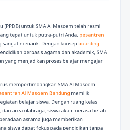
ru (PPDB) untuk SMA Al Masoem telah resmi
yang tepat untuk putra-putri Anda,
pesantren
ng sangat menarik. Dengan konsep
boarding
ndidikan berbasis agama dan akademik, SMA
 yang menjadikan proses belajar mengajar
harus mempertimbangkan SMA Al Masoem
esantren Al Masoem Bandung
memiliki
egiatan belajar siswa. Dengan ruang kelas
 dan area olahraga, siswa akan merasa betah
, keberadaan asrama juga memberikan
ana siswa dapat fokus pada pendidikan tanpa