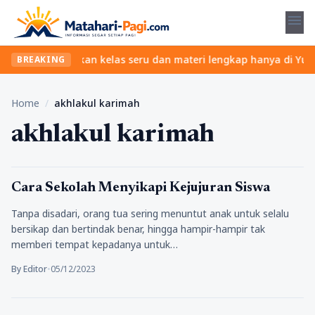
menu
pa ribet? Temukan kelas seru dan materi lengkap hanya di YukBelaj
BREAKING
Home
/
akhlakul karimah
akhlakul karimah
Tips
Cara Sekolah Menyikapi Kejujuran Siswa
Tanpa disadari, orang tua sering menuntut anak untuk selalu
bersikap dan bertindak benar, hingga hampir-hampir tak
memberi tempat kepadanya untuk…
By Editor
•
05/12/2023