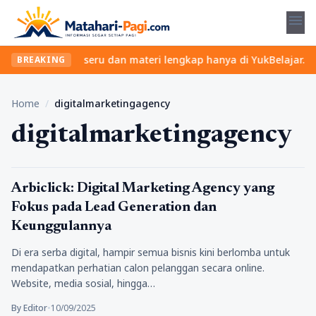
menu
Temukan kelas seru dan materi lengkap hanya di YukBelajar.com. M
BREAKING
Home
/
digitalmarketingagency
digitalmarketingagency
Tekno
Arbiclick: Digital Marketing Agency yang
Fokus pada Lead Generation dan
Keunggulannya
Di era serba digital, hampir semua bisnis kini berlomba untuk
mendapatkan perhatian calon pelanggan secara online.
Website, media sosial, hingga…
By Editor
•
10/09/2025