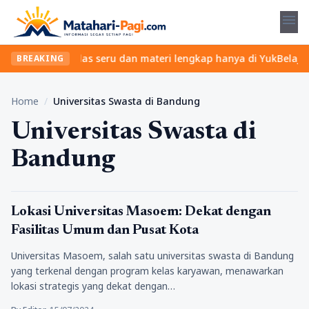
menu
t? Temukan kelas seru dan materi lengkap hanya di YukBelajar.com
BREAKING
Home
/
Universitas Swasta di Bandung
Universitas Swasta di
Bandung
Pendidikan
Lokasi Universitas Masoem: Dekat dengan
Fasilitas Umum dan Pusat Kota
Universitas Masoem, salah satu universitas swasta di Bandung
yang terkenal dengan program kelas karyawan, menawarkan
lokasi strategis yang dekat dengan…