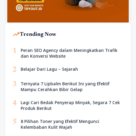
trending_up
Trending Now
1
Peran SEO Agency dalam Meningkatkan Trafik
dan Konversi Website
2
Belajar Dari Lagu – Sejarah
3
Ternyata 7 Lipbalm Berikut Ini yang Efektif
Mampu Cerahkan Bibir Gelap
4
Lagi Cari Bedak Penyerap Minyak, Segara 7 Cek
Produk Berikut
5
8 Pilihan Toner yang Efektif Mengunci
Kelembaban Kulit Wajah