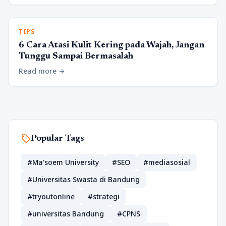
TIPS
6 Cara Atasi Kulit Kering pada Wajah, Jangan
Tunggu Sampai Bermasalah
Read more
arrow_forward
sell
Popular Tags
#Ma'soem University
#SEO
#mediasosial
#Universitas Swasta di Bandung
#tryoutonline
#strategi
#universitas Bandung
#CPNS