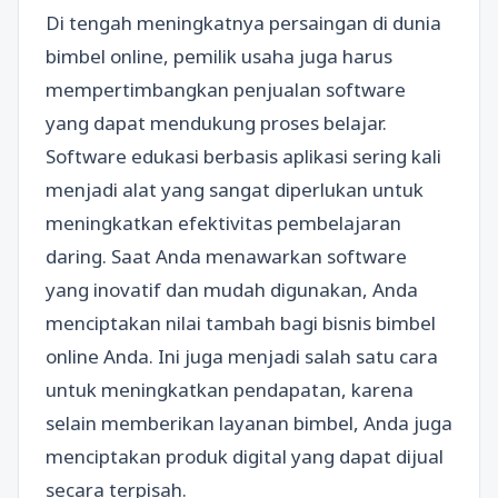
Di tengah meningkatnya persaingan di dunia
bimbel online, pemilik usaha juga harus
mempertimbangkan penjualan software
yang dapat mendukung proses belajar.
Software edukasi berbasis aplikasi sering kali
menjadi alat yang sangat diperlukan untuk
meningkatkan efektivitas pembelajaran
daring. Saat Anda menawarkan software
yang inovatif dan mudah digunakan, Anda
menciptakan nilai tambah bagi bisnis bimbel
online Anda. Ini juga menjadi salah satu cara
untuk meningkatkan pendapatan, karena
selain memberikan layanan bimbel, Anda juga
menciptakan produk digital yang dapat dijual
secara terpisah.