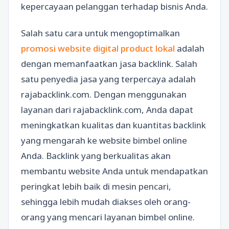
kepercayaan pelanggan terhadap bisnis Anda.
Salah satu cara untuk mengoptimalkan
promosi website digital product lokal
adalah
dengan memanfaatkan jasa backlink. Salah
satu penyedia jasa yang terpercaya adalah
rajabacklink.com. Dengan menggunakan
layanan dari rajabacklink.com, Anda dapat
meningkatkan kualitas dan kuantitas backlink
yang mengarah ke website bimbel online
Anda. Backlink yang berkualitas akan
membantu website Anda untuk mendapatkan
peringkat lebih baik di mesin pencari,
sehingga lebih mudah diakses oleh orang-
orang yang mencari layanan bimbel online.