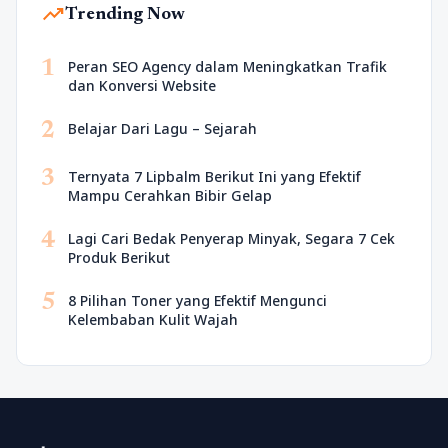
trending_up
Trending Now
1
Peran SEO Agency dalam Meningkatkan Trafik
dan Konversi Website
2
Belajar Dari Lagu – Sejarah
3
Ternyata 7 Lipbalm Berikut Ini yang Efektif
Mampu Cerahkan Bibir Gelap
4
Lagi Cari Bedak Penyerap Minyak, Segara 7 Cek
Produk Berikut
5
8 Pilihan Toner yang Efektif Mengunci
Kelembaban Kulit Wajah