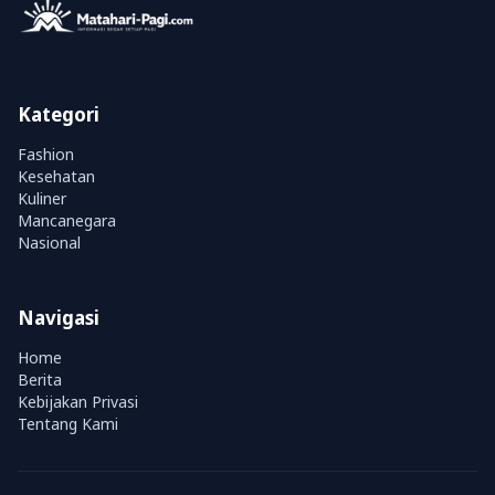
Kategori
Fashion
Kesehatan
Kuliner
Mancanegara
Nasional
Navigasi
Home
Berita
Kebijakan Privasi
Tentang Kami