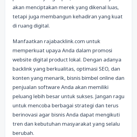
akan menciptakan merek yang dikenal luas,
tetapi juga membangun kehadiran yang kuat
di ruang digital.
Manfaatkan rajabacklink.com untuk
memperkuat upaya Anda dalam promosi
website digital product lokal. Dengan adanya
backlink yang berkualitas, optimasi SEO, dan
konten yang menarik, bisnis bimbel online dan
penjualan software Anda akan memiliki
peluang lebih besar untuk sukses. Jangan ragu
untuk mencoba berbagai strategi dan terus
berinovasi agar bisnis Anda dapat mengikuti
tren dan kebutuhan masyarakat yang selalu
berubah.