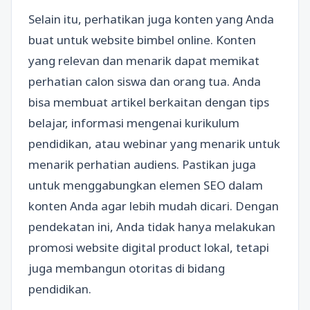
Selain itu, perhatikan juga konten yang Anda
buat untuk website bimbel online. Konten
yang relevan dan menarik dapat memikat
perhatian calon siswa dan orang tua. Anda
bisa membuat artikel berkaitan dengan tips
belajar, informasi mengenai kurikulum
pendidikan, atau webinar yang menarik untuk
menarik perhatian audiens. Pastikan juga
untuk menggabungkan elemen SEO dalam
konten Anda agar lebih mudah dicari. Dengan
pendekatan ini, Anda tidak hanya melakukan
promosi website digital product lokal, tetapi
juga membangun otoritas di bidang
pendidikan.