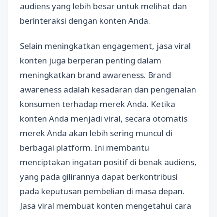
audiens yang lebih besar untuk melihat dan
berinteraksi dengan konten Anda.
Selain meningkatkan engagement, jasa viral
konten juga berperan penting dalam
meningkatkan brand awareness. Brand
awareness adalah kesadaran dan pengenalan
konsumen terhadap merek Anda. Ketika
konten Anda menjadi viral, secara otomatis
merek Anda akan lebih sering muncul di
berbagai platform. Ini membantu
menciptakan ingatan positif di benak audiens,
yang pada gilirannya dapat berkontribusi
pada keputusan pembelian di masa depan.
Jasa viral membuat konten mengetahui cara