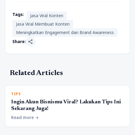
Tags:
Jasa Viral Konten
Jasa Viral Membuat Konten
Meningkatkan Engagement dan Brand Awareness
share
Share:
Related Articles
TIPS
Ingin Akun Bisnismu Viral? Lakukan Tips Ini
Sekarang Juga!
Read more
arrow_forward