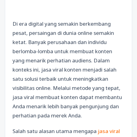
Di era digital yang semakin berkembang
pesat, persaingan di dunia online semakin
ketat. Banyak perusahaan dan individu
berlomba-lomba untuk membuat konten
yang menarik perhatian audiens. Dalam
konteks ini, jasa viral konten menjadi salah
satu solusi terbaik untuk meningkatkan
visibilitas online. Melalui metode yang tepat,
jasa viral membuat konten dapat membantu
Anda menarik lebih banyak pengunjung dan
perhatian pada merek Anda.
Salah satu alasan utama mengapa
jasa viral