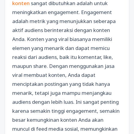
konten
sangat dibutuhkan adalah untuk
meningkatkan engagement. Engagement
adalah metrik yang menunjukkan seberapa
aktif audiens berinteraksi dengan konten
Anda. Konten yang viral biasanya memiliki
elemen yang menarik dan dapat memicu
reaksi dari audiens, baik itu komentar, like,
maupun share. Dengan menggunakan jasa
viral membuat konten, Anda dapat
menciptakan postingan yang tidak hanya
menarik, tetapi juga mampu menjangkau
audiens dengan lebih luas. Ini sangat penting
karena semakin tinggi engagement, semakin
besar kemungkinan konten Anda akan
muncul di feed media sosial, memungkinkan