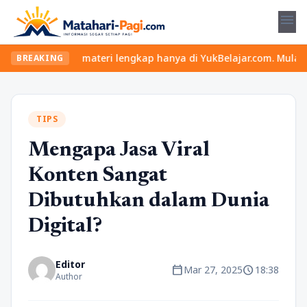
menu
s seru dan materi lengkap hanya di YukBelajar.com. Mulai langkah
BREAKING
TIPS
Mengapa Jasa Viral
Konten Sangat
Dibutuhkan dalam Dunia
Digital?
Editor
calendar_today
schedule
Mar 27, 2025
18:38
Author