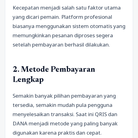
Kecepatan menjadi salah satu faktor utama
yang dicari pemain. Platform profesional
biasanya menggunakan sistem otomatis yang
memungkinkan pesanan diproses segera
setelah pembayaran berhasil dilakukan.
2. Metode Pembayaran
Lengkap
Semakin banyak pilihan pembayaran yang
tersedia, semakin mudah pula pengguna
menyelesaikan transaksi. Saat ini QRIS dan
DANA menjadi metode yang paling banyak
digunakan karena praktis dan cepat.