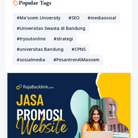
sell
Popular Tags
#Ma'soem University
#SEO
#mediasosial
#Universitas Swasta di Bandung
#tryoutonline
#strategi
#universitas Bandung
#CPNS
#sosialmedia
#PesantrenAlMasoem