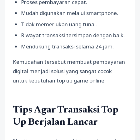
Proses pembayaran cepat.
Mudah digunakan melalui smartphone.
Tidak memerlukan uang tunai.
Riwayat transaksi tersimpan dengan baik.
Mendukung transaksi selama 24 jam.
Kemudahan tersebut membuat pembayaran
digital menjadi solusi yang sangat cocok
untuk kebutuhan top up game online.
Tips Agar Transaksi Top
Up Berjalan Lancar