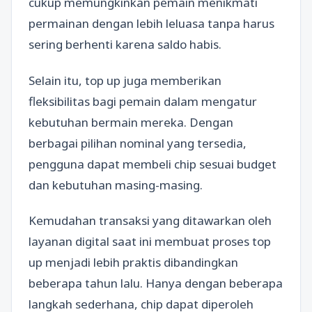
cukup memungkinkan pemain menikmati
permainan dengan lebih leluasa tanpa harus
sering berhenti karena saldo habis.
Selain itu, top up juga memberikan
fleksibilitas bagi pemain dalam mengatur
kebutuhan bermain mereka. Dengan
berbagai pilihan nominal yang tersedia,
pengguna dapat membeli chip sesuai budget
dan kebutuhan masing-masing.
Kemudahan transaksi yang ditawarkan oleh
layanan digital saat ini membuat proses top
up menjadi lebih praktis dibandingkan
beberapa tahun lalu. Hanya dengan beberapa
langkah sederhana, chip dapat diperoleh