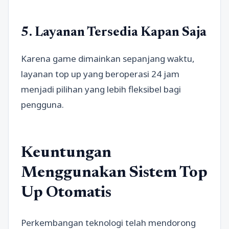
5. Layanan Tersedia Kapan Saja
Karena game dimainkan sepanjang waktu,
layanan top up yang beroperasi 24 jam
menjadi pilihan yang lebih fleksibel bagi
pengguna.
Keuntungan
Menggunakan Sistem Top
Up Otomatis
Perkembangan teknologi telah mendorong