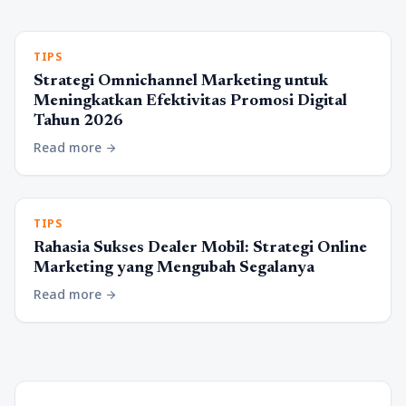
TIPS
Strategi Omnichannel Marketing untuk
Meningkatkan Efektivitas Promosi Digital
Tahun 2026
Read more
arrow_forward
TIPS
Rahasia Sukses Dealer Mobil: Strategi Online
Marketing yang Mengubah Segalanya
Read more
arrow_forward