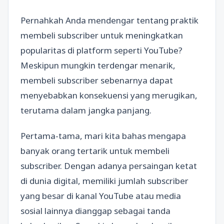
Pernahkah Anda mendengar tentang praktik
membeli subscriber untuk meningkatkan
popularitas di platform seperti YouTube?
Meskipun mungkin terdengar menarik,
membeli subscriber sebenarnya dapat
menyebabkan konsekuensi yang merugikan,
terutama dalam jangka panjang.
Pertama-tama, mari kita bahas mengapa
banyak orang tertarik untuk membeli
subscriber. Dengan adanya persaingan ketat
di dunia digital, memiliki jumlah subscriber
yang besar di kanal YouTube atau media
sosial lainnya dianggap sebagai tanda