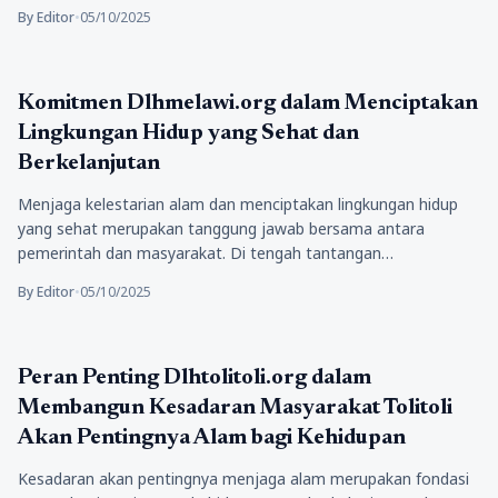
By Editor
•
05/10/2025
Kesehatan
Komitmen Dlhmelawi.org dalam Menciptakan
Lingkungan Hidup yang Sehat dan
Berkelanjutan
Menjaga kelestarian alam dan menciptakan lingkungan hidup
yang sehat merupakan tanggung jawab bersama antara
pemerintah dan masyarakat. Di tengah tantangan…
By Editor
•
05/10/2025
Kesehatan
Peran Penting Dlhtolitoli.org dalam
Membangun Kesadaran Masyarakat Tolitoli
Akan Pentingnya Alam bagi Kehidupan
Kesadaran akan pentingnya menjaga alam merupakan fondasi