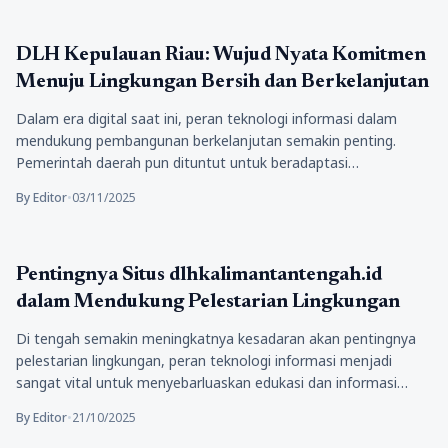
Kesehatan
DLH Kepulauan Riau: Wujud Nyata Komitmen
Menuju Lingkungan Bersih dan Berkelanjutan
Dalam era digital saat ini, peran teknologi informasi dalam
mendukung pembangunan berkelanjutan semakin penting.
Pemerintah daerah pun dituntut untuk beradaptasi…
By Editor
•
03/11/2025
Kesehatan
Pentingnya Situs dlhkalimantantengah.id
dalam Mendukung Pelestarian Lingkungan
Di tengah semakin meningkatnya kesadaran akan pentingnya
pelestarian lingkungan, peran teknologi informasi menjadi
sangat vital untuk menyebarluaskan edukasi dan informasi…
By Editor
•
21/10/2025