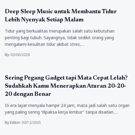
Kesehatan
Deep Sleep Music untuk Membantu Tidur
Lebih Nyenyak Setiap Malam
Tidur yang berkualitas merupakan salah satu kebutuhan
penting bagi tubuh. Sayangnya, tidak sedikit orang yang
mengalami kesulitan tidur akibat stres,…
By
•
02/06/2026
Kesehatan
Sering Pegang Gadget tapi Mata Cepat Lelah?
Sudahkah Kamu Menerapkan Aturan 20-20-
20 dengan Benar
Di era layar menyala hampir 24 jam, mata jadi salah satu organ
yang paling sering “dipaksa kerja lembur” tanpa disadari.…
By Editor
•
30/12/2025