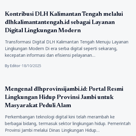
Kesehatan
Kontribusi DLH Kalimantan Tengah melalui
dlhkalimantantengah.id sebagai Layanan
Digital Lingkungan Modern
Transformasi Digital DLH Kalimantan Tengah Menuju Layanan
Lingkungan Modern Di era serba digital seperti sekarang,
kecepatan informasi dan efisiensi pelayanan…
By Editor
•
18/10/2025
Kesehatan
Mengenal dlhprovinsijambi.id: Portal Resmi
Lingkungan Hidup Provinsi Jambi untuk
Masyarakat Peduli Alam
Perkembangan teknologi digital kini telah merambah ke
berbagai bidang, termasuk sektor lingkungan hidup. Pemerintah
Provinsi Jambi melalui Dinas Lingkungan Hidup…