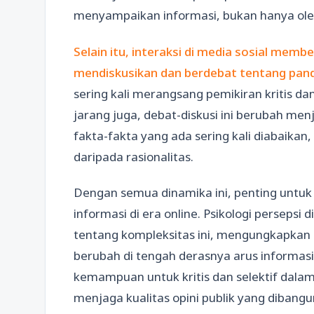
menyampaikan informasi, bukan hanya oleh i
Selain itu, interaksi di media sosial mem
mendiskusikan dan berdebat tentang pan
sering kali merangsang pemikiran kritis dan
jarang juga, debat-diskusi ini berubah me
fakta-fakta yang ada sering kali diabaikan
daripada rasionalitas.
Dengan semua dinamika ini, penting untuk
informasi di era online. Psikologi persep
tentang kompleksitas ini, mengungkapkan 
berubah di tengah derasnya arus informasi 
kemampuan untuk kritis dan selektif dala
menjaga kualitas opini publik yang dibangu