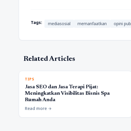
Tags:
mediasosial
memanfaatkan
opini pub
Related Articles
TIPS
Jasa SEO dan Jasa Terapi Pijat:
Meningkatkan Visibilitas Bisnis Spa
Rumah Anda
Read more
arrow_forward