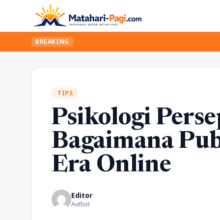
BREAKING
TIPS
Psikologi Persep
Bagaimana Publ
Era Online
Editor
Author