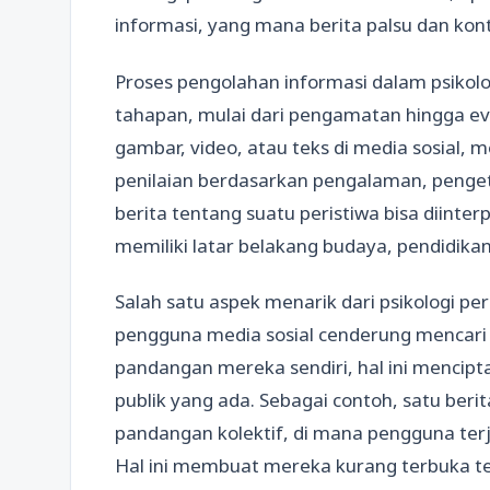
informasi, yang mana berita palsu dan ko
Proses pengolahan informasi dalam psikolo
tahapan, mulai dari pengamatan hingga ev
gambar, video, atau teks di media sosial,
penilaian berdasarkan pengalaman, penge
berita tentang suatu peristiwa bisa diint
memiliki latar belakang budaya, pendidikan
Salah satu aspek menarik dari psikologi pers
pengguna media sosial cenderung mencar
pandangan mereka sendiri, hal ini mencipt
publik yang ada. Sebagai contoh, satu ber
pandangan kolektif, di mana pengguna terj
Hal ini membuat mereka kurang terbuka te