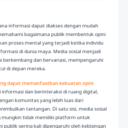
 mana informasi dapat diakses dengan mudah
k memahami bagaimana publik membentuk opini
kan proses mental yang terjadi ketika individu
ormasi di dunia maya. Media sosial menjadi
ini berkembang dan bervariasi, mempengaruhi
cul di depan mereka.
yang dapat memanfaatkan kekuatan opini
 informasi dan berinteraksi di ruang digital,
ngan komunitas yang lebih luas dari
mbulkan tantangan. Di satu sisi, media sosial
mungkin tidak memiliki platform untuk
i publik sering kali dipengaruhi oleh kebisingan