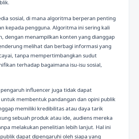
lik.
edia sosial, di mana algoritma berperan penting
 kepada pengguna. Algoritma ini sering kali
an, dengan menampilkan konten yang dianggap
enderung melihat dan berbagi informasi yang
rcayai, tanpa mempertimbangkan sudut
gnifikan terhadap bagaimana isu-isu sosial,
pengaruh influencer juga tidak dapat
n untuk membentuk pandangan dan opini publik
gap memiliki kredibilitas atau daya tarik
ukung sebuah produk atau ide, audiens mereka
a melakukan penelitian lebih lanjut. Hal ini
ublik dapat dipengaruhi oleh siapa yang