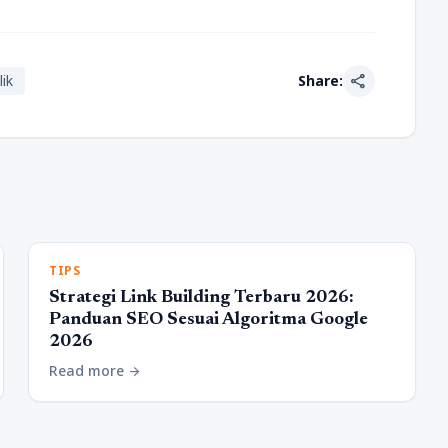
share
lik
Share:
TIPS
Strategi Link Building Terbaru 2026:
Panduan SEO Sesuai Algoritma Google
2026
Read more
arrow_forward