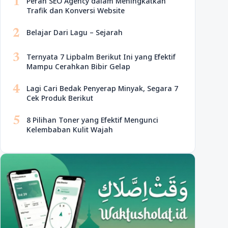
1
Peran SEO Agency dalam Meningkatkan
Trafik dan Konversi Website
2
Belajar Dari Lagu – Sejarah
3
Ternyata 7 Lipbalm Berikut Ini yang Efektif
Mampu Cerahkan Bibir Gelap
4
Lagi Cari Bedak Penyerap Minyak, Segara 7
Cek Produk Berikut
5
8 Pilihan Toner yang Efektif Mengunci
Kelembaban Kulit Wajah