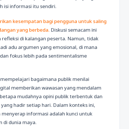
si informasi itu sendiri.
berikan kesempatan bagi pengguna untuk saling
dangan yang berbeda.
Diskusi semacam ini
 refleksi di kalangan peserta. Namun, tidak
njadi adu argumen yang emosional, di mana
, dan fokus lebih pada sentimentalisme
 mempelajari bagaimana publik menilai
si digital memberikan wawasan yang mendalam
betapa mudahnya opini publik terbentuk dan
yang hadir setiap hari. Dalam konteks ini,
m menyerap informasi adalah kunci untuk
n di dunia maya.