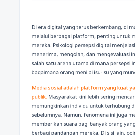
Di era digital yang terus berkembang, di
melalui berbagai platform, penting untu
mereka. Psikologi persepsi digital menjelas
menerima, mengolah, dan mengevaluasi inf
salah satu arena utama di mana persepsi 
bagaimana orang menilai isu-isu yang mun
Media sosial adalah platform yang kuat 
publik.
Masyarakat kini lebih sering mencari
memungkinkan individu untuk terhubung de
sebelumnya. Namun, fenomena ini juga meni
memberikan suara bagi banyak orang yang 
berbagi pandangan mereka. Di sisi lain, opin