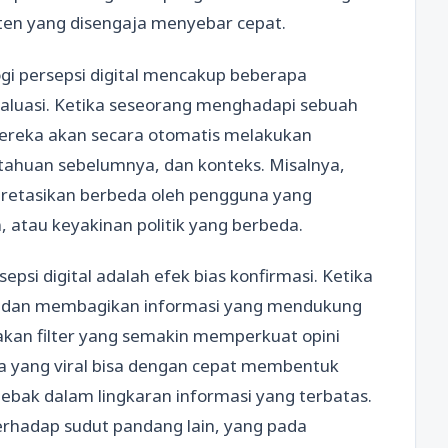
nten yang disengaja menyebar cepat.
gi persepsi digital mencakup beberapa
aluasi. Ketika seseorang menghadapi sebuah
 mereka akan secara otomatis melakukan
tahuan sebelumnya, dan konteks. Misalnya,
erpretasikan berbeda oleh pengguna yang
, atau keyakinan politik yang berbeda.
epsi digital adalah efek bias konfirmasi. Ketika
i dan membagikan informasi yang mendukung
akan filter yang semakin memperkuat opini
ita yang viral bisa dengan cepat membentuk
ebak dalam lingkaran informasi yang terbatas.
rhadap sudut pandang lain, yang pada