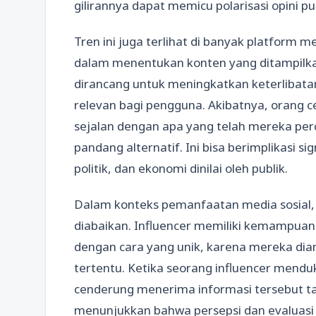
gilirannya dapat memicu polarisasi opini pub
Tren ini juga terlihat di banyak platform m
dalam menentukan konten yang ditampilkan
dirancang untuk meningkatkan keterlibat
relevan bagi pengguna. Akibatnya, orang c
sejalan dengan apa yang telah mereka pe
pandang alternatif. Ini bisa berimplikasi si
politik, dan ekonomi dinilai oleh publik.
Dalam konteks pemanfaatan media sosial, 
diabaikan. Influencer memiliki kemampua
dengan cara yang unik, karena mereka diang
tertentu. Ketika seorang influencer mend
cenderung menerima informasi tersebut tanp
menunjukkan bahwa persepsi dan evaluasi p